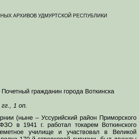
НЫХ АРХИВОВ УДМУРТСКОЙ РЕСПУБЛИКИ
, Почетный гражданин города Воткинска
г., 1 оп.
ернии (ныне – Уссурийский район Приморского
 ФЗО в 1941 г. работал токарем Воткинского
леметное училище и участвовал в Великой
 полка 170-й стрелковой дивизии, был дважды