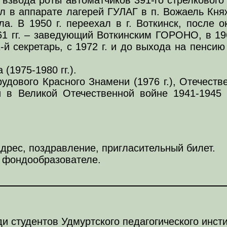
ал в аппарате лагерей ГУЛАГ в п. Вожаель Кн
а. В 1950 г. переехал в г. Воткинск, после 
61 гг. – заведующий Воткинским ГОРОНО, в 196
 2-й секретарь, с 1972 г. и до выхода на пенсию
(1975-1980 гг.).
удового Красного Знамени (1976 г.), Отечеств
 в Великой Отечественной войне 1941-1945 гг.
дрес, поздравление, пригласительный билет.
о фондообразователе.
и студентов Удмуртского педагогического инстит