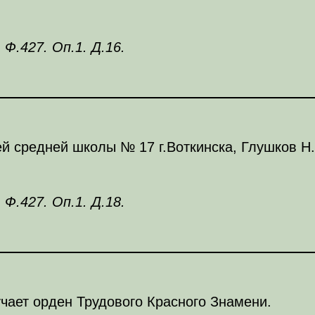
 Ф.427. Оп.1. Д.16.
й средней школы № 17 г.Воткинска, Глушков Н.Н
 Ф.427. Оп.1. Д.18.
чает орден Трудового Красного Знамени.