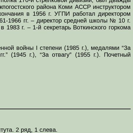
яжпогостского района Коми АССР инструктором
окончания в 1956 г. УГПИ работал директором
1-1966 гг. – директор средней школы № 10 г.
 в 1983 г. – 1-й секретарь Воткинского горкома
енной войны I степени (1985 г.), медалями “За
” (1945 г.), “За отвагу” (1955 г.). Почетный
ута. 2 ряд, 1 слева.