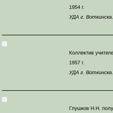
1954 г.
УДА г. Воткинска.
Коллектив учителе
1957 г.
УДА г. Воткинска.
Глушков Н.Н. полу