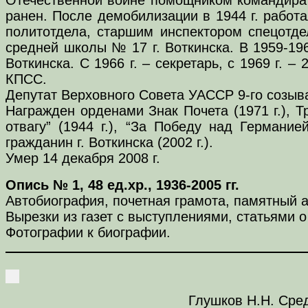
ранен. После демобилизации в 1944 г. работ
политотдела, старшим инспектором спецотдел
средней школы № 17 г. Воткинска. В 1959-19
Воткинска. С 1966 г. – секретарь, с 1969 г. –
КПСС.
Депутат Верховного Совета УАССР 9-го созыва 
Награжден орденами Знак Почета (1971 г.), Тр
отвагу” (1944 г.), “За Победу над Германией
гражданин г. Воткинска (2002 г.).
Умер 14 декабря 2008 г.
Опись № 1, 48 ед.хр., 1936-2005 гг.
Автобиография, почетная грамота, памятный а
Вырезки из газет с выступлениями, статьями 
Фотографии к биографии.
Глушков Н.Н. Сред