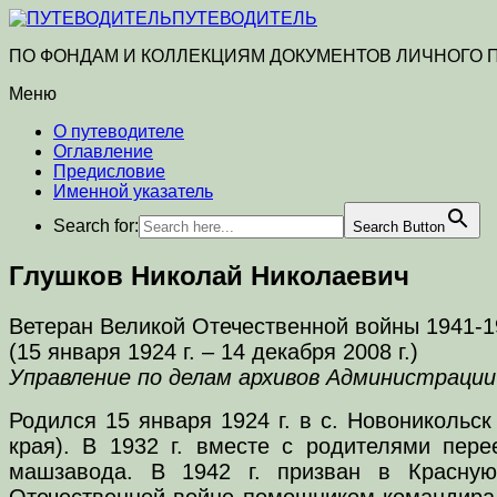
ПУТЕВОДИТЕЛЬ
ПО ФОНДАМ И КОЛЛЕКЦИЯМ ДОКУМЕНТОВ ЛИЧНОГО
Меню
О путеводителе
Оглавление
Предисловие
Именной указатель
Search for:
Search Button
Глушков Николай Николаевич
Ветеран Великой Отечественной войны 1941-19
(15 января 1924 г. – 14 декабря 2008 г.)
Управление по делам архивов Администрации го
Родился 15 января 1924 г. в с. Новоникольс
края). В 1932 г. вместе с родителями пере
машзавода. В 1942 г. призван в Красную
Отечественной войне помощником командира в