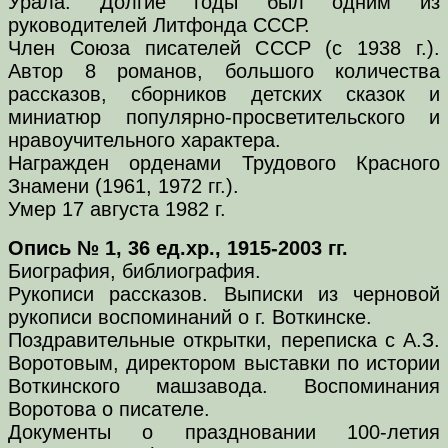
Урала. Долгие годы был одним из
руководителей Литфонда СССР.
Член Союза писателей СССР (с 1938 г.).
Автор 8 романов, большого количества
рассказов, сборников детских сказок и
миниатюр популярно-просветительского и
нравоучительного характера.
Награжден орденами Трудового Красного
Знамени (1961, 1972 гг.).
Умер 17 августа 1982 г.
Опись № 1, 36 ед.хр., 1915-2003 гг.
Биография, библиография.
Рукописи рассказов. Выписки из черновой
рукописи воспоминаний о г. Воткинске.
Поздравительные открытки, переписка с А.З.
Воротовым, директором выставки по истории
Воткинского машзавода. Воспоминания
Воротова о писателе.
Документы о праздновании 100-летия