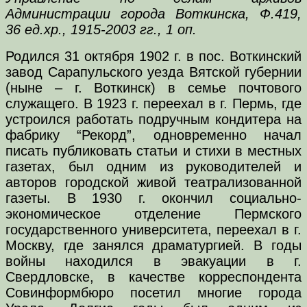
Администрации города Воткинска, Ф.419,
36 ед.хр., 1915-2003 гг., 1 оп.
Родился 31 октября 1902 г. в пос. Воткинский
завод Сарапульского уезда Вятской губернии
(ныне – г. Воткинск) в семье почтового
служащего. В 1923 г. переехал в г. Пермь, где
устроился работать подручным кондитера на
фабрику “Рекорд”, одновременно начал
писать публиковать статьи и стихи в местных
газетах, был одним из руководителей и
авторов городской живой театрализованной
газеты. В 1930 г. окончил социально-
экономическое отделение Пермского
государственного университета, переехал в г.
Москву, где занялся драматургией. В годы
войны находился в эвакуации в г.
Свердловске, в качестве корреспондента
Совинформбюро посетил многие города