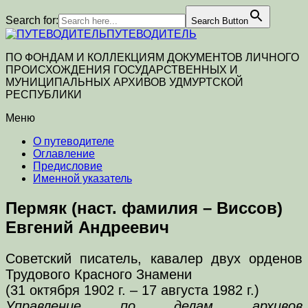
Search for:
Search Button
ПУТЕВОДИТЕЛЬ
ПО ФОНДАМ И КОЛЛЕКЦИЯМ ДОКУМЕНТОВ ЛИЧНОГО
ПРОИСХОЖДЕНИЯ ГОСУДАРСТВЕННЫХ И
МУНИЦИПАЛЬНЫХ АРХИВОВ УДМУРТСКОЙ
РЕСПУБЛИКИ
Меню
О путеводителе
Оглавление
Предисловие
Именной указатель
Пермяк (наст. фамилия – Виссов)
Евгений Андреевич
Советский писатель, кавалер двух орденов
Трудового Красного Знамени
(31 октября 1902 г. – 17 августа 1982 г.)
Управление по делам архивов