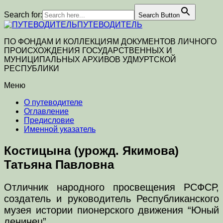
Search for:
Search Button
ПУТЕВОДИТЕЛЬ
ПО ФОНДАМ И КОЛЛЕКЦИЯМ ДОКУМЕНТОВ ЛИЧНОГО
ПРОИСХОЖДЕНИЯ ГОСУДАРСТВЕННЫХ И
МУНИЦИПАЛЬНЫХ АРХИВОВ УДМУРТСКОЙ
РЕСПУБЛИКИ
Меню
О путеводителе
Оглавление
Предисловие
Именной указатель
Костицына (урожд. Якимова)
Татьяна Павловна
Отличник народного просвещения РСФСР,
создатель и руководитель Республиканского
музея истории пионерского движения “Юный
ленинец”