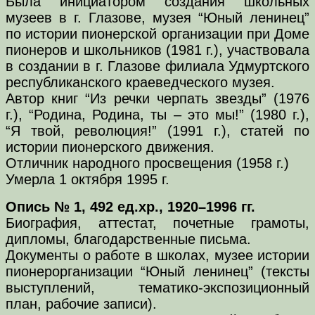
Была инициатором создания школьных
музеев в г. Глазове, музея “Юный ленинец”
по истории пионерской организации при Доме
пионеров и школьников (1981 г.), участвовала
в создании в г. Глазове филиала Удмуртского
республиканского краеведческого музея.
Автор книг “Из речки черпать звезды” (1976
г.), “Родина, Родина, ты – это мы!” (1980 г.),
“Я твой, революция!” (1991 г.), статей по
истории пионерского движения.
Отличник народного просвещения (1958 г.)
Умерла 1 октября 1995 г.
Опись № 1, 492 ед.хр., 1920–1996 гг.
Биография, аттестат, почетные грамоты,
дипломы, благодарственные письма.
Документы о работе в школах, музее истории
пионерорганизации “Юный ленинец” (тексты
выступлений, тематико-экспозиционный
план, рабочие записи).