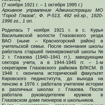
(7 ноября 1921 г. – 1 октября 1995 г.)
Архивное управление Администрации МО
“Город Глазов”, Ф. Р-513, 492 ед.хр., 1920-
1996 гг., 1 оп.
Родилась 7 ноября 1921 г. в с. Курья
Васильевской волости Глазовского уезда
ВАО (ныне – Красногорский район) в
учительской семье. После окончания школы
работала старшей пионервожатой школы №
2 г. Глазова (1940–1941 гг.), заведующим
сектора учета, а в 1944-1945 гг. – 1-м
секретарем Глазовского райкома ВЛКСМ. В
1948 г. окончила исторический факультет
Кировского пединститута, до выхода на
пенсию в 1976 г. работала учителем истории
в различных школах г. Глазова. После
работала руководителем кружков в
Глазовском доме пионеров и школьников.