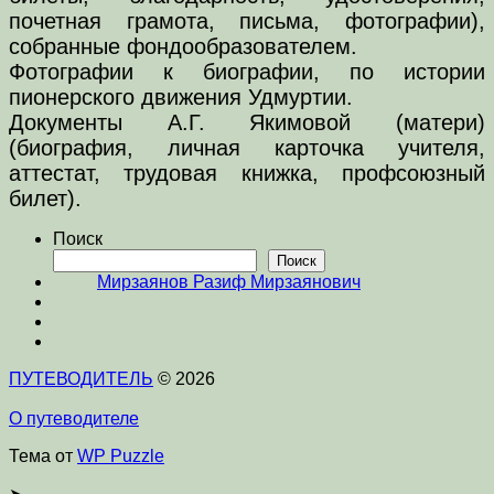
почетная грамота, письма, фотографии),
собранные фондообразователем.
Фотографии к биографии, по истории
пионерского движения Удмуртии.
Документы А.Г. Якимовой (матери)
(биография, личная карточка учителя,
аттестат, трудовая книжка, профсоюзный
билет).
Поиск
Поиск
Мирзаянов Разиф Мирзаянович
ПУТЕВОДИТЕЛЬ
© 2026
О путеводителе
Тема от
WP Puzzle