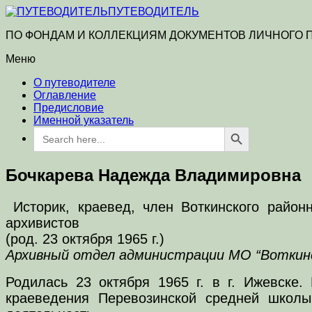
ПУТЕВОДИТЕЛЬ
ПО ФОНДАМ И КОЛЛЕКЦИЯМ ДОКУМЕНТОВ ЛИЧНОГО
Меню
О путеводителе
Оглавление
Предисловие
Именной указатель
Search Button
Search
for:
Бочкарева Надежда Владимировна
Историк, краевед, член Воткинского район
архивистов
(род. 23 октября 1965 г.)
Архивный отдел администрации МО “Воткинский
Родилась 23 октября 1965 г. в г. Ижевске.
краеведения Перевозинской средней школы 