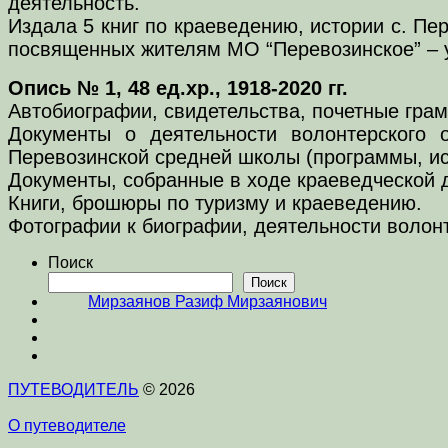
деятельность.
Издала 5 книг по краеведению, истории с. Пер
посвященных жителям МО “Перевозинское” – 
Опись № 1, 48 ед.хр., 1918-2020 гг.
Автобиографии, свидетельства, почетные гра
Документы о деятельности волонтерского о
Перевозинской средней школы (программы, ис
Документы, собранные в ходе краеведческой 
Книги, брошюры по туризму и краеведению.
Фотографии к биографии, деятельности волонт
Поиск
Поиск
Мирзаянов Разиф Мирзаянович
ПУТЕВОДИТЕЛЬ
© 2026
О путеводителе