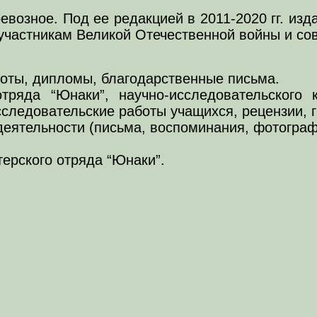
евозное. Под ее редакцией в 2011-2020 гг. из
участникам Великой Отечественной войны и со
моты, дипломы, благодарственные письма.
тряда “Юнаки”, научно-исследовательского 
следовательские работы учащихся, рецензии, 
деятельности (письма, воспоминания, фотограф
ерского отряда “Юнаки”.