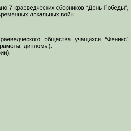
дано 7 краеведческих сборников “День Победы”,
временных локальных войн.
краеведческого общества учащихся “Феникс”
грамоты, дипломы).
ии).