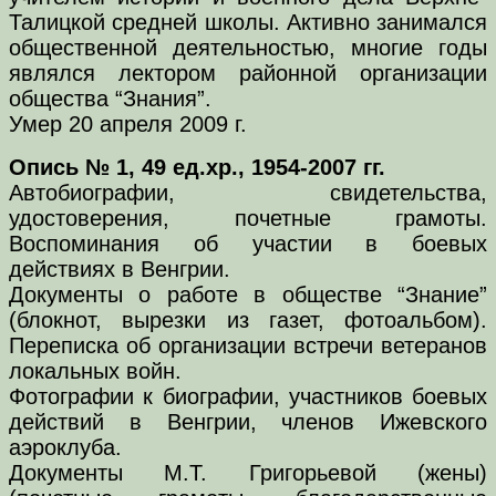
Талицкой средней школы. Активно занимался
общественной деятельностью, многие годы
являлся лектором районной организации
общества “Знания”.
Умер 20 апреля 2009 г.
Опись № 1, 49 ед.хр., 1954-2007 гг.
Автобиографии, свидетельства,
удостоверения, почетные грамоты.
Воспоминания об участии в боевых
действиях в Венгрии.
Документы о работе в обществе “Знание”
(блокнот, вырезки из газет, фотоальбом).
Переписка об организации встречи ветеранов
локальных войн.
Фотографии к биографии, участников боевых
действий в Венгрии, членов Ижевского
аэроклуба.
Документы М.Т. Григорьевой (жены)