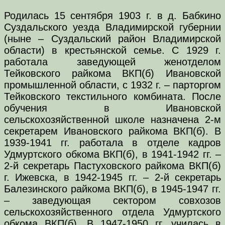
Родилась 15 сентября 1903 г. в д. Бабкино
Суздальского уезда Владимирской губернии
(ныне – Суздальский район Владимирской
области) в крестьянской семье. С 1929 г.
работала заведующей женотделом
Тейковского райкома ВКП(б) Ивановской
промышленной области, с 1932 г. – парторгом
Тейковского текстильного комбината. После
обучения в Ивановской
сельскохозяйственной школе назначена 2-м
секретарем Ивановского райкома ВКП(б). В
1939-1941 гг. работала в отделе кадров
Удмуртского обкома ВКП(б), в 1941-1942 гг. –
2-й секретарь Пастуховского райкома ВКП(б)
г. Ижевска, в 1942-1945 гг. – 2-й секретарь
Балезинского райкома ВКП(б), в 1945-1947 гг.
– заведующая сектором совхозов
сельскохозяйственного отдела Удмуртского
обкома ВКП(б). В 1947-1950 гг. училась в