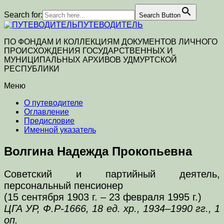
Search for:
Search Button
ПУТЕВОДИТЕЛЬ
ПО ФОНДАМ И КОЛЛЕКЦИЯМ ДОКУМЕНТОВ ЛИЧНОГО
ПРОИСХОЖДЕНИЯ ГОСУДАРСТВЕННЫХ И
МУНИЦИПАЛЬНЫХ АРХИВОВ УДМУРТСКОЙ
РЕСПУБЛИКИ
Меню
О путеводителе
Оглавление
Предисловие
Именной указатель
Волгина Надежда Прокопьевна
Советский и партийный деятель,
персональный пенсионер
(15 сентября 1903 г. – 23 февраля 1995 г.)
ЦГА УР, Ф.Р-1666, 18 ед. хр., 1934–1990 гг., 1
оп.