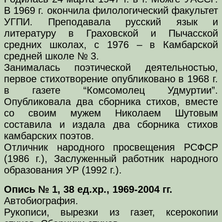
В 1969 г. окончила филологический факультет
УГПИ. Преподавала русский язык и
литературу в Граховской и Пычасской
средних школах, с 1976 – в Камбарской
средней школе № 3.
Занималась поэтической деятельностью,
первое стихотворение опубликовано в 1968 г.
в газете “Комсомолец Удмуртии”.
Опубликовала два сборника стихов, вместе
со своим мужем Николаем Шутовым
составила и издала два сборника стихов
камбарских поэтов.
Отличник народного просвещения РСФСР
(1986 г.), Заслуженный работник народного
образования УР (1992 г.).
Опись № 1, 38 ед.хр., 1969-2004 гг.
Автобиография.
Рукописи, вырезки из газет, ксерокопии