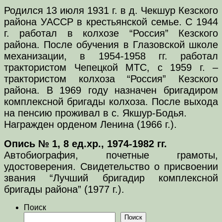
Родился 13 июля 1931 г. в д. Чекшур Кезского
района УАССР в крестьянской семье. С 1944
г. работал в колхозе “Россия” Кезского
района. После обучения в Глазовской школе
механизации, в 1954-1958 гг. работал
трактористом Чепецкой МТС, с 1959 г. –
трактористом колхоза “Россия” Кезского
района. В 1969 году назначен бригадиром
комплексной бригады колхоза. После выхода
на пенсию проживал в с. Якшур-Бодья.
Награжден орденом Ленина (1966 г.).
Опись № 1, 8 ед.хр., 1974-1982 гг.
Автобиография, почетные грамоты,
удостоверения. Свидетельство о присвоении
звания “Лучший бригадир комплексной
бригады района” (1977 г.).
Поиск
Поиск