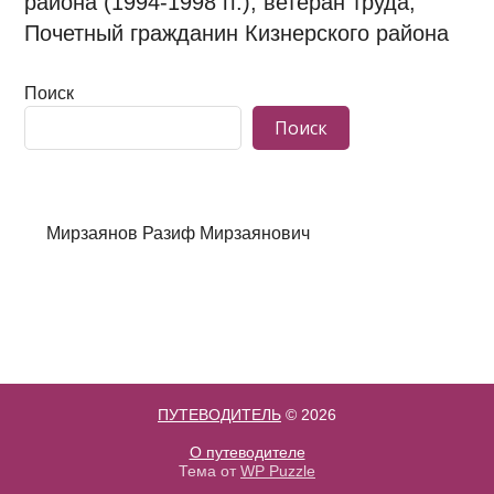
района (1994-1998 гг.), ветеран труда,
Почетный гражданин Кизнерского района
Поиск
Поиск
Мирзаянов Разиф Мирзаянович
ПУТЕВОДИТЕЛЬ
© 2026
О путеводителе
Тема от
WP Puzzle