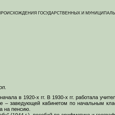
 ПРОИСХОЖДЕНИЯ ГОСУДАРСТВЕННЫХ И МУНИЦИПАЛЬ
оп.
начала в 1920-х гг. В 1930-х гг. работала уч
днее – заведующей кабинетом по начальным кла
а на пенсию.
у” (1944 г.), пособий по арифметике и географ