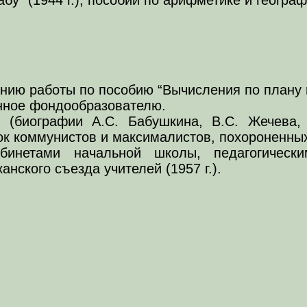
нию работы по пособию “Вычисления по плану и
енное фондообразователю.
(биографии А.С. Бабушкина, В.С. Жечева, 
ок коммунистов и максималистов, похороненных
инетами начальной школы, педагогически
анского съезда учителей (1957 г.).