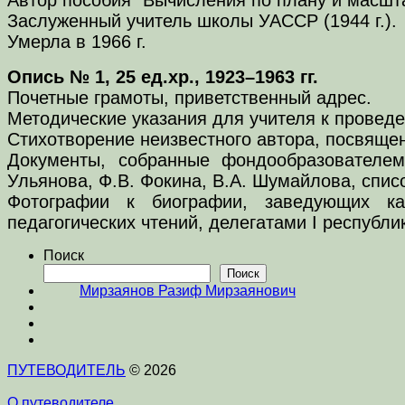
Заслуженный учитель школы УАССР (1944 г.).
Умерла в 1966 г.
Опись № 1, 25 ед.хр., 1923–1963 гг.
Почетные грамоты, приветственный адрес.
Методические указания для учителя к проведе
Стихотворение неизвестного автора, посвящ
Документы, собранные фондообразователем 
Ульянова, Ф.В. Фокина, В.А. Шумайлова, спис
Фотографии к биографии, заведующих каб
педагогических чтений, делегатами I республик
Поиск
Поиск
Мирзаянов Разиф Мирзаянович
ПУТЕВОДИТЕЛЬ
© 2026
О путеводителе