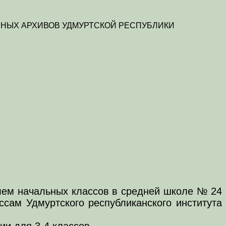
НЫХ АРХИВОВ УДМУРТСКОЙ РЕСПУБЛИКИ
ителем начальных классов в средней школе № 24
ссам Удмуртского республиканского института
ии для 3-4 классов.