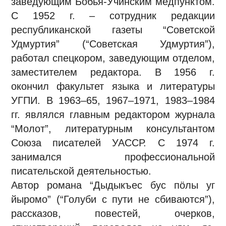
заведующим Бобья-Учинским медпунктом.
С 1952 г. – сотрудник редакции
республиканской газеты “Советской
Удмуртия” (“Советская Удмуртия”),
работал спецкором, заведующим отделом,
заместителем редактора. В 1956 г.
окончил факультет языка и литературы
УГПИ. В 1963–65, 1967–1971, 1983–1984
гг. являлся главным редактором журнала
“Молот”, литературным консультантом
Союза писателей УАССР. С 1974 г.
занимался профессиональной
писательской деятельностью.
Автор романа “Дыдыкъес бус пöлы уг
йыромо” (“Голуби с пути не сбиваются”),
рассказов, повестей, очерков,