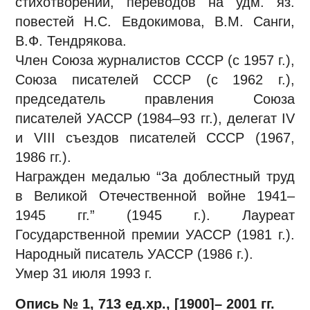
стихотворений, переводов на удм. яз.
повестей Н.С. Евдокимова, В.М. Санги,
В.Ф. Тендрякова.
Член Союза журналистов СССР (с 1957 г.),
Союза писателей СССР (с 1962 г.),
председатель правления Союза
писателей УАССР (1984–93 гг.), делегат IV
и VIII съездов писателей СССР (1967,
1986 гг.).
Награжден медалью “За доблестный труд
в Великой Отечественной войне 1941–
1945 гг.” (1945 г.). Лауреат
Государственной премии УАССР (1981 г.).
Народный писатель УАССР (1986 г.).
Умер 31 июля 1993 г.
Опись № 1, 713 ед.хр., [1900]– 2001 гг.