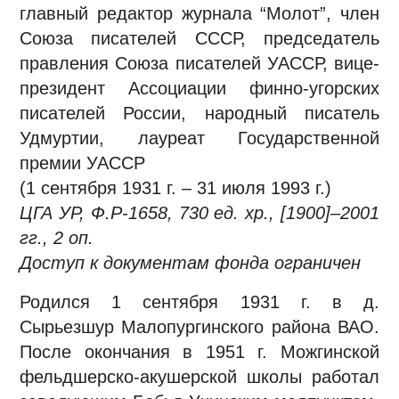
главный редактор журнала “Молот”, член
Союза писателей СССР, председатель
правления Союза писателей УАССР, вице-
президент Ассоциации финно-угорских
писателей России, народный писатель
Удмуртии, лауреат Государственной
премии УАССР
(1 сентября 1931 г. – 31 июля 1993 г.)
ЦГА УР, Ф.Р-1658, 730 ед. хр., [1900]–2001
гг., 2 оп.
Доступ к документам фонда ограничен
Родился 1 сентября 1931 г. в д.
Сырьезшур Малопургинского района ВАО.
После окончания в 1951 г. Можгинской
фельдшерско-акушерской школы работал