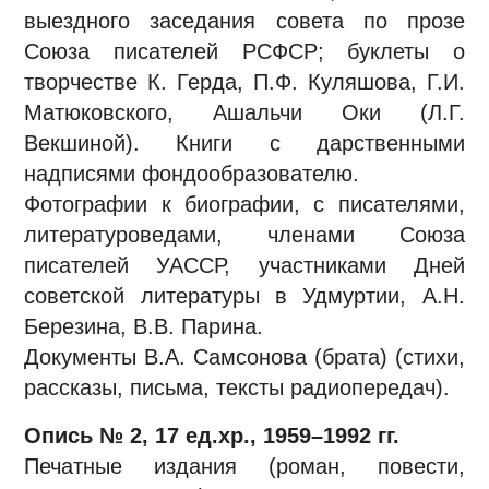
выездного заседания совета по прозе
Союза писателей РСФСР; буклеты о
творчестве К. Герда, П.Ф. Куляшова, Г.И.
Матюковского, Ашальчи Оки (Л.Г.
Векшиной). Книги с дарственными
надписями фондообразователю.
Фотографии к биографии, с писателями,
литературоведами, членами Союза
писателей УАССР, участниками Дней
советской литературы в Удмуртии, А.Н.
Березина, В.В. Парина.
Документы В.А. Самсонова (брата) (стихи,
рассказы, письма, тексты радиопередач).
Опись № 2, 17 ед.хр., 1959–1992 гг.
Печатные издания (роман, повести,