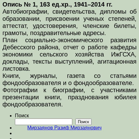
Опись № 1, 163 ед.хр., 1941–2014 гг.
Автобиографии, свидетельства, дипломы об
образовании, присвоении ученых степеней,
аттестат, удостоверения, членские билеты,
грамоты, поздравительные адресы.
План социально-экономического развития
Дебесского района, отчет о работе кафедры
экономики сельского хозяйства ИжГСХА,
доклады, тексты выступлений, агитационная
листовка.
Книги, журналы, газета со статьями
фондообразователя и о фондообразователе.
Фотографии к биографии, с участниками
презентации книги, празднования юбилея
фондообразователя.
Поиск
Поиск
Мирзаянов Разиф Мирзаянович