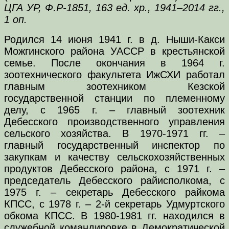
ЦГА УР, Ф.Р-1851, 163 ед. хр., 1941–2014 гг.,
1 оп.
Родился 14 июня 1941 г. в д. Ныши-Какси
Можгинского района УАССР в крестьянской
семье. После окончания в 1964 г.
зоотехнического факультета ИжСХИ работал
главным зоотехником Кезской
государственной станции по племенному
делу, с 1965 г. – главный зоотехник
Дебесского производственного управления
сельского хозяйства. В 1970-1971 гг. –
главный государственный инспектор по
закупкам и качеству сельскохозяйственных
продуктов Дебесского района, с 1971 г. –
председатель Дебесского райисполкома, с
1975 г. – секретарь Дебесского райкома
КПСС, с 1978 г. – 2-й секретарь Удмуртского
обкома КПСС. В 1980-1981 гг. находился в
служебной командировке в Демократической