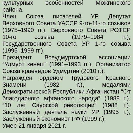
культурных особенностей Можгинского
района.
Член Союза писателей УР. Депутат
Верховного Совета УАССР 9-го-11-го созывов
(1975–1990 гг.), Верховного Совета РСФСР
10-го созыва (1979–1984 гг.),
Государственного Совета УР 1-го созыва
(1995–1999 гг.).
Президент Всеудмуртской ассоциации
“Удмурт кенеш” (1991–1993 гг.). Организатор
Союза краеведов Удмуртии (2010 г.).
Награжден орденом Трудового Красного
Знамени (1982 г.), медалями
Демократической Республики Афганистан “От
благодарного афганского народа” (1988 г.),
“10 лет Саурской революции” (1988 г.).
Заслуженный деятель науки УР (1995 г.),
Заслуженный экономист РФ (1999 г.).
Умер 21 января 2021 г.