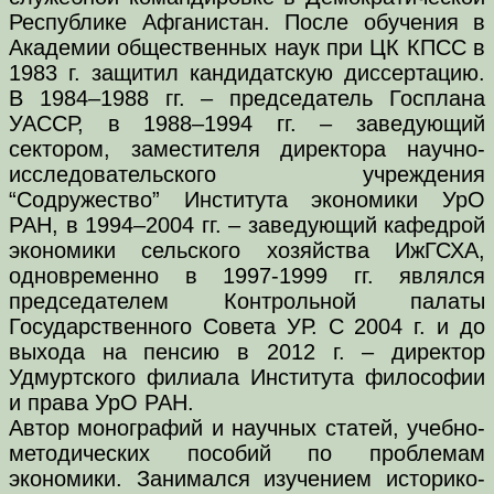
Республике Афганистан. После обучения в
Академии общественных наук при ЦК КПСС в
1983 г. защитил кандидатскую диссертацию.
В 1984–1988 гг. – председатель Госплана
УАССР, в 1988–1994 гг. – заведующий
сектором, заместителя директора научно-
исследовательского учреждения
“Содружество” Института экономики УрО
РАН, в 1994–2004 гг. – заведующий кафедрой
экономики сельского хозяйства ИжГСХА,
одновременно в 1997-1999 гг. являлся
председателем Контрольной палаты
Государственного Совета УР. С 2004 г. и до
выхода на пенсию в 2012 г. – директор
Удмуртского филиала Института философии
и права УрО РАН.
Автор монографий и научных статей, учебно-
методических пособий по проблемам
экономики. Занимался изучением историко-