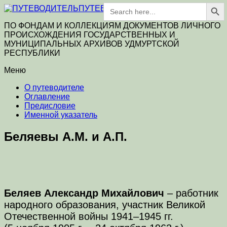
Search Button
Search
ПУТЕВОДИТЕЛЬ
for:
ПО ФОНДАМ И КОЛЛЕКЦИЯМ ДОКУМЕНТОВ ЛИЧНОГО
ПРОИСХОЖДЕНИЯ ГОСУДАРСТВЕННЫХ И
МУНИЦИПАЛЬНЫХ АРХИВОВ УДМУРТСКОЙ
РЕСПУБЛИКИ
Меню
О путеводителе
Оглавление
Предисловие
Именной указатель
Беляевы А.М. и А.П.
Беляев Александр Михайлович
– работник
народного образования, участник Великой
Отечественной войны 1941–1945 гг.