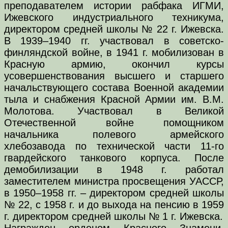
преподавателем истории рабфака ИГМИ,
Ижевского индустриального техникума,
директором средней школы № 22 г. Ижевска.
В 1939–1940 гг. участвовал в советско-
финляндской войне, в 1941 г. мобилизован в
Красную армию, окончил курсы
усовершенствования высшего и старшего
начальствующего состава Военной академии
тыла и снабжения Красной Армии им. В.М.
Молотова. Участвовал в Великой
Отечественной войне помощником
начальника полевого армейского
хлебозавода по технической части 11-го
гвардейского танкового корпуса. После
демобилизации в 1948 г. работал
заместителем министра просвещения УАССР,
в 1950–1958 гг. – директором средней школы
№ 22, с 1958 г. и до выхода на пенсию в 1959
г. директором средней школы № 1 г. Ижевска.
Награжден орденом Красного Знамени,