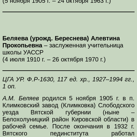
(5 ноября 1905 г. – 24 октября 1963 г.)
Беляева (урожд. Береснева) Алевтина
Прокопьевна
– заслуженная учительница
школы УАССР
(4 июля 1910 г. – 26 октября 1970 г.)
ЦГА УР. Ф.Р-1630, 117 ед. хр., 1927–1994 гг.,
1 оп.
А.М. Беляев
родился 5 ноября 1905 г. в п.
Климковский завод (Климковка) Слободского
уезда Вятской губернии (ныне –
Белохолуницкий район Кировской области) в
рабочей семье. После окончания в 1932 г.
Вятского пединститута работал