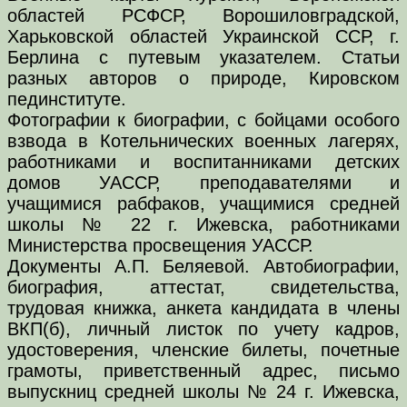
областей РСФСР, Ворошиловградской,
Харьковской областей Украинской ССР, г.
Берлина с путевым указателем. Статьи
разных авторов о природе, Кировском
пединституте.
Фотографии к биографии, с бойцами особого
взвода в Котельнических военных лагерях,
работниками и воспитанниками детских
домов УАССР, преподавателями и
учащимися рабфаков, учащимися средней
школы № 22 г. Ижевска, работниками
Министерства просвещения УАССР.
Документы А.П. Беляевой. Автобиографии,
биография, аттестат, свидетельства,
трудовая книжка, анкета кандидата в члены
ВКП(б), личный листок по учету кадров,
удостоверения, членские билеты, почетные
грамоты, приветственный адрес, письмо
выпускниц средней школы № 24 г. Ижевска,