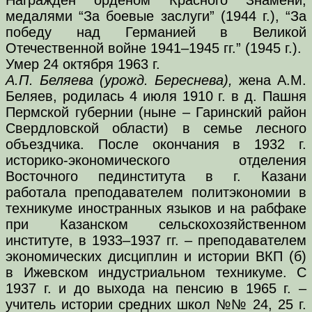
медалями “За боевые заслуги” (1944 г.), “За
победу над Германией в Великой
Отечественной войне 1941–1945 гг.” (1945 г.).
Умер 24 октября 1963 г.
А.П. Беляева (урожд. Береснева),
жена А.М.
Беляев, родилась 4 июля 1910 г. в д. Пашня
Пермской губернии (ныне – Гаринский район
Свердловской области) в семье лесного
объездчика. После окончания в 1932 г.
историко-экономического отделения
Восточного пединститута в г. Казани
работала преподавателем политэкономии в
техникуме иностранных языков и на рабфаке
при Казанском сельскохозяйственном
институте, в 1933–1937 гг. – преподавателем
экономических дисциплин и истории ВКП (б)
в Ижевском индустриальном техникуме. С
1937 г. и до выхода на пенсию в 1965 г. –
учитель истории средних школ №№ 24, 25 г.