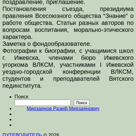
поздравление, приглашение.
Постановления съезда, президиума
правления Всесоюзного общества “Знание” о
работе общества. Статьи разных авторов по
вопросам воспитания, морально-этического
характера.
Заметка о фондообразователе.
Фотографии к биографии, с учащимися школ
г. Ижевска, членами бюро Ижевского
угоркома ВЛКСМ, участниками I Ижевской
уездно-городской конференции ВЛКСМ,
студентов и преподавателей Вятского
пединститута.
Поиск
Поиск
Мирзаянов Разиф Мирзаянович
ПУТЕВОДИТЕЛЬ
© 2026