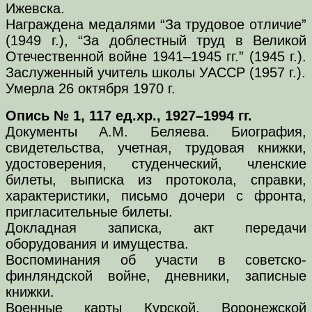
Ижевска.
Награждена медалями “За трудовое отличие”
(1949 г.), “За доблестный труд в Великой
Отечественной войне 1941–1945 гг.” (1945 г.).
Заслуженный учитель школы УАССР (1957 г.).
Умерла 26 октября 1970 г.
Опись № 1, 117 ед.хр., 1927–1994 гг.
Документы А.М. Беляева. Биография,
свидетельства, учетная, трудовая книжки,
удостоверения, студенческий, членские
билеты, выписка из протокола, справки,
характеристики, письмо дочери с фронта,
пригласительные билеты.
Докладная записка, акт передачи
оборудования и имущества.
Воспоминания об участи в советско-
финляндской войне, дневники, записные
книжки.
Военные карты Курской, Воронежской