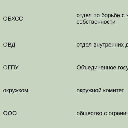
отдел по борьбе с
ОБХСС
собственности
ОВД
отдел внутренних 
ОГПУ
Объединенное госу
окружком
окружной комитет
ООО
общество с ограни