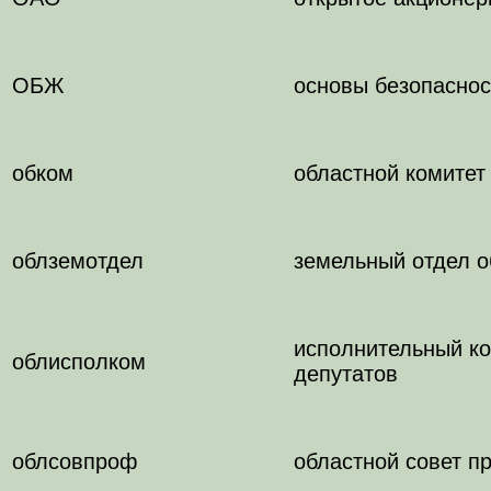
ОБЖ
основы безопаснос
обком
областной комитет
облземотдел
земельный отдел о
исполнительный ко
облисполком
депутатов
облсовпроф
областной совет 