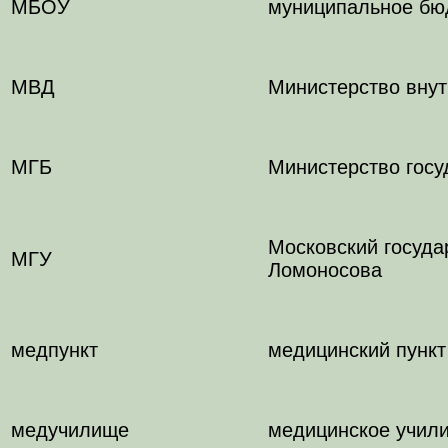
МБОУ
муниципальное бю
МВД
Министерство внут
МГБ
Министерство госу
Московский госуда
МГУ
Ломоносова
медпункт
медицинский пункт
медучилище
медицинское учил