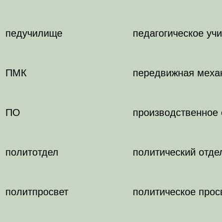
педучилище
педагогическое уч
ПМК
передвижная меха
ПО
производственное
политотдел
политический отде
политпросвет
политическое про