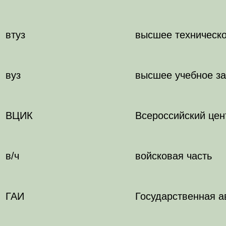
втуз
высшее техническо
вуз
высшее учебное з
ВЦИК
Всероссийский цен
в/ч
войсковая часть
ГАИ
Государственная а