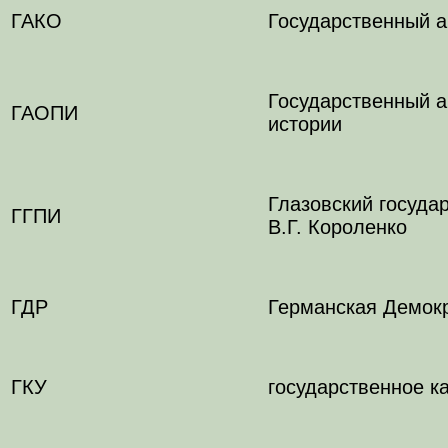
ГАКО
Государственный а
Государственный а
ГАОПИ
истории
Глазовский госуда
ГГПИ
В.Г. Короленко
ГДР
Германская Демокр
ГКУ
государственное к