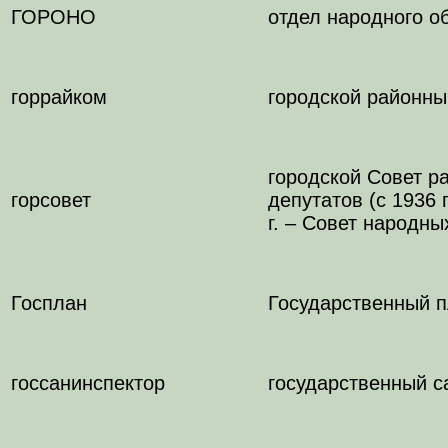
ГОРОНО
отдел народного о
горрайком
городской районны
городской Совет р
горсовет
депутатов (с 1936 
г. – Совет народны
Госплан
Государственный п
госсанинспектор
государственный с