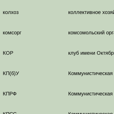
колхоз
коллективное хозя
комсорг
комсомольский орг
КОР
клуб имени Октяб
КП(б)У
Коммунистическая 
КПРФ
Коммунистическая
КПСС
Коммунистическая 