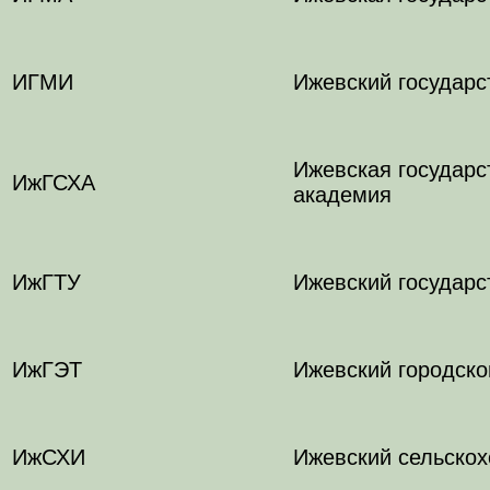
ИГМИ
Ижевский государс
Ижевская государс
ИжГСХА
академия
ИжГТУ
Ижевский государс
ИжГЭТ
Ижевский городско
ИжСХИ
Ижевский сельскох