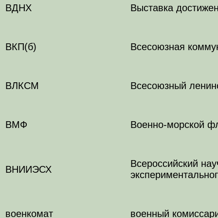
ВДНХ
Выставка достижен
ВКП(б)
Всесоюзная коммун
ВЛКСМ
Всесоюзный ленин
ВМФ
Военно-морской ф
Всероссийский нау
ВНИИЭСХ
экспериментальног
военкомат
военный комиссар