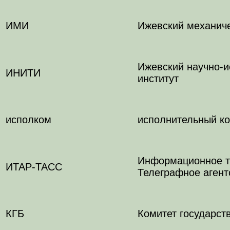
ИМИ
Ижевский механиче
Ижевский научно-и
ИНИТИ
институт
исполком
исполнительный ко
Информационное те
ИТАР-ТАСС
Телеграфное агент
КГБ
Комитет государст