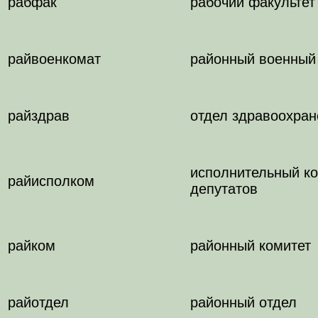
рабфак
рабочий факультет
райвоенкомат
районный военный
райздрав
отдел здравоохран
исполнительный ко
райисполком
депутатов
райком
районный комитет
райотдел
районный отдел