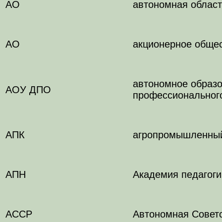
АО
автономная област
АО
акционерное обще
автономное образо
АОУ ДПО
профессиональног
АПК
агропромышленный
АПН
Академия педагоги
АССР
Автономная Советс