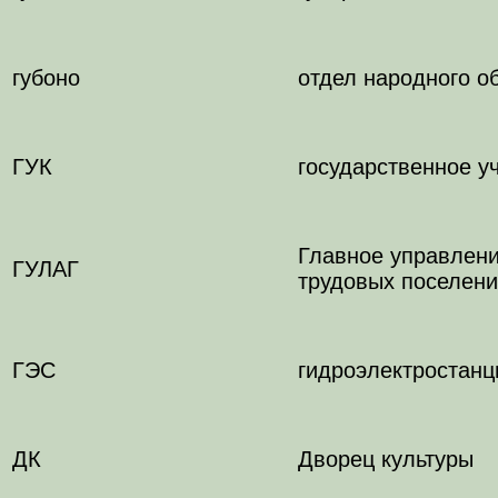
губоно
отдел народного о
ГУК
государственное у
Главное управлени
ГУЛАГ
трудовых поселени
ГЭС
гидроэлектростанц
ДК
Дворец культуры