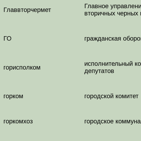
Главное управлени
Главвторчермет
вторичных черных
ГО
гражданская оборо
исполнительный ко
горисполком
депутатов
горком
городской комитет
горкомхоз
городское коммуна