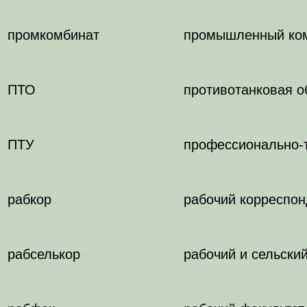
промкомбинат
промышленный ко
ПТО
противотанковая о
ПТУ
профессионально-
рабкор
рабочий корреспон
рабселькор
рабочий и сельски