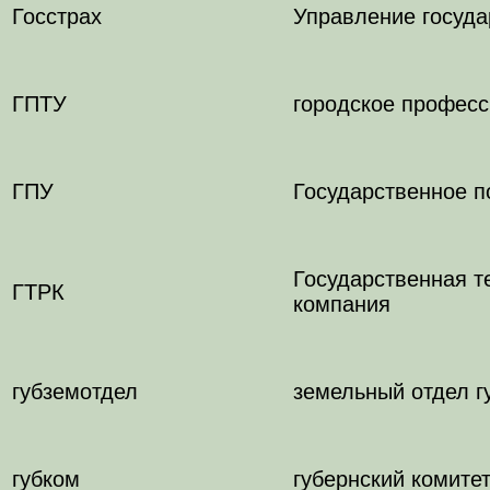
Госстрах
Управление госуда
ГПТУ
городское професс
ГПУ
Государственное п
Государственная т
ГТРК
компания
губземотдел
земельный отдел г
губком
губернский комите