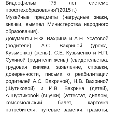
Видеофильм “75 лет системе
профтехобразования”(2015 г.)
Музейные предметы (нагрудные знаки,
значки, вымпел Министерства народного
образования).
Документы Н.Ф. Вахрина и А.Н. Усатовой
(родители), А.С. Вахриной (урожд.
Кузьменко) (жены), С.Е. Кузьменко и Н.П.
Сухиной (родители жены) (свидетельства,
трудовая книжка, заявление, справки,
доверенности, письма о реабилитации
родителей А.С. Вахриной), Н.В. Вахриной
(Шутиковой) и И.В. Вахрина (детей),
А.Шустиковой (внучки) (аттестат, диплом,
комсомольский билет, карточка
потребителя, путевые заметки, грамоты,