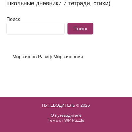
школьные дневники и тетради, стихи).
Поиск
Поиск
Мирзаянов Разиф Мирзаянович
ПУТЕВОДИТЕЛЬ
© 2026
О путеводителе
Тема от
WP Puzzle