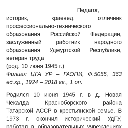
Педагог,
историк, краевед, отличник
профессионально-технического
образования Российской Федерации,
заслуженный работник народного
образования Удмуртской Республики,
ветеран труда
(род. 10 июня 1945 г.)
Филиал ЦГА УР – ГАОПИ, Ф.5055, 363
ед.хр., 1924 – 2018 гг., 1 оп.
Родился 10 июня 1945 г. в д. Новая
Чекалда Красноборского района
Татарской АССР в крестьянской семье. В
1973 г. окончил исторический УдГУ,
работал в образовательных учреждениях