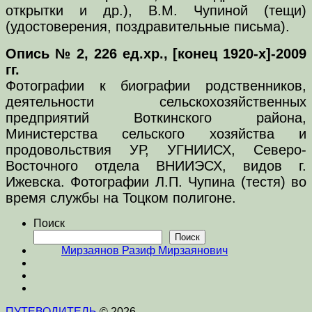
открытки и др.), В.М. Чупиной (тещи)
(удостоверения, поздравительные письма).
Опись № 2, 226 ед.хр., [конец 1920-х]-2009
гг.
Фотографии к биографии родственников,
деятельности сельскохозяйственных
предприятий Воткинского района,
Министерства сельского хозяйства и
продовольствия УР, УГНИИСХ, Северо-
Восточного отдела ВНИИЭСХ, видов г.
Ижевска. Фотографии Л.П. Чупина (тестя) во
время службы на Тоцком полигоне.
Поиск
Поиск
Мирзаянов Разиф Мирзаянович
ПУТЕВОДИТЕЛЬ
© 2026