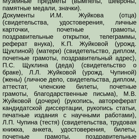
Музейные предметы (вымпелы, шевроны,
памятные медали, значки).
Документы И.М. Жуйкова (отца)
(свидетельства, удостоверения, личные
карточки, почетные грамоты,
поздравительные открытки, телеграммы,
реферат внука), К.П. Жуйковой (урожд.
Щуклиной) (матери) (свидетельство, диплом,
почетные грамоты, поздравительный адрес),
П.С. Щуклина (деда) (свидетельство о
браке), Л.Л. Жуйковой (урожд. Чупиной)
(жены) (личное дело, свидетельства, диплом,
аттестат, членские билеты, почетные
грамоты, благодарственные письма), М.В.
Жуйковой (дочери) (рукопись, автореферат
кандидатской диссертации, рукопись статьи,
печатные издания с научными работами),
Л.П. Чупина (тестя) (свидетельства, трудовая
книжка, анкета, удостоверения, билеты,
почетные грамоты, поздравительные