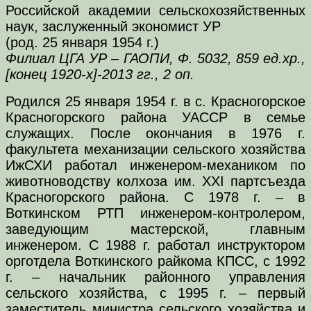
Российской академии сельскохозяйственных
наук, заслуженный экономист УР
(род. 25 января 1954 г.)
Филиал ЦГА УР – ГАОПИ, Ф. 5032, 859 ед.хр.,
[конец 1920-х]-2013 гг., 2 оп.
Родился 25 января 1954 г. в с. Красногорское
Красногорского района УАССР в семье
служащих. После окончания в 1976 г.
факультета механизации сельского хозяйства
ИжСХИ работал инженером-механиком по
животноводству колхоза им. XXI партсъезда
Красногорского района. С 1978 г. – в
Воткинском РТП инженером-контролером,
заведующим мастерской, главным
инженером. С 1988 г. работал инструктором
орготдела Воткинского райкома КПСС, с 1992
г. – начальник районного управления
сельского хозяйства, с 1995 г. – первый
заместитель министра сельского хозяйства и