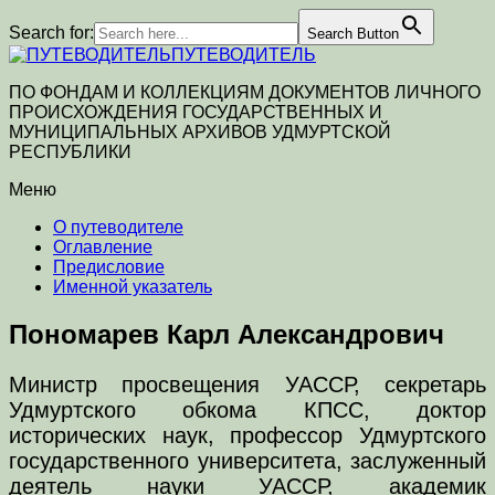
Search for:
Search Button
ПУТЕВОДИТЕЛЬ
ПО ФОНДАМ И КОЛЛЕКЦИЯМ ДОКУМЕНТОВ ЛИЧНОГО
ПРОИСХОЖДЕНИЯ ГОСУДАРСТВЕННЫХ И
МУНИЦИПАЛЬНЫХ АРХИВОВ УДМУРТСКОЙ
РЕСПУБЛИКИ
Меню
О путеводителе
Оглавление
Предисловие
Именной указатель
Пономарев Карл Александрович
Министр просвещения УАССР, секретарь
Удмуртского обкома КПСС, доктор
исторических наук, профессор Удмуртского
государственного университета, заслуженный
деятель науки УАССР, академик