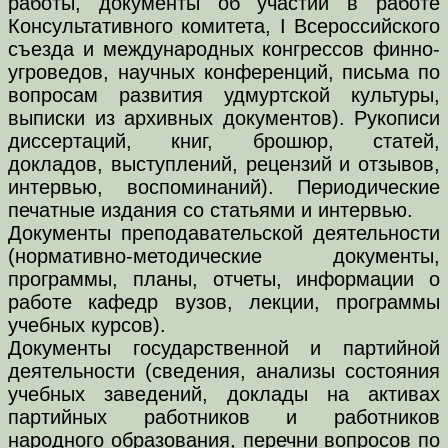
работы, документы об участии в работе
Консультативного комитета, I Всероссийского
съезда и международных конгрессов финно-
угроведов, научных конференций, письма по
вопросам развития удмуртской культуры,
выписки из архивных документов). Рукописи
диссертаций, книг, брошюр, статей,
докладов, выступлений, рецензий и отзывов,
интервью, воспоминаний). Периодические
печатные издания со статьями и интервью.
Документы преподавательской деятельности
(нормативно-методические документы,
программы, планы, отчеты, информации о
работе кафедр вузов, лекции, программы
учебных курсов).
Документы государственной и партийной
деятельности (сведения, анализы состояния
учебных заведений, доклады на активах
партийных работников и работников
народного образования, перечни вопросов по