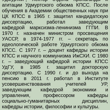
агитации Удмуртского обкома КПСС. После
обучения в Академии общественных наук при
ЦК КПСС в 1965 г. защитил кандидатскую
диссертацию, работал заведующим
кафедрой марксизма-ленинизма ГГПИ. В
1970 г. назначен министром просвещения
УАССР, в 1974-1977 гг. – секретарь по
идеологической работе Удмуртского обкома
КПСС. С 1977 г. – доцент кафедры истории
КПСС и научного коммунизма ИжСХИ. С 1980
г. – заведующий кафедрой истории КПСС
УдГУ, в 1985 г. защитил докторскую
диссертацию. С 1990 г. и до выхода на
пенсию в 2011 г. работал в Институте
усовершенствования учителей УР,
заведующим кафедрой экономики и
управления, профессором кафедры
социально-гуманитарных дисциплин,
кафедры истории, философии и культуры.