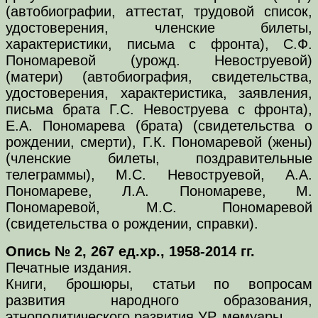
(автобиографии, аттестат, трудовой список,
удостоверения, членские билеты,
характеристики, письма с фронта), С.Ф.
Пономаревой (урожд. Невоструевой)
(матери) (автобиография, свидетельства,
удостоверения, характеристика, заявления,
письма брата Г.С. Невоструева с фронта),
Е.А. Пономарева (брата) (свидетельства о
рождении, смерти), Г.К. Пономаревой (жены)
(членские билеты, поздравительные
телеграммы), М.С. Невоструевой, А.А.
Пономареве, Л.А. Пономареве, М.
Пономаревой, М.С. Пономаревой
(свидетельства о рождении, справки).
Опись № 2, 267 ед.хр., 1958-2014 гг.
Печатные издания.
Книги, брошюры, статьи по вопросам
развития народного образования,
этнополитического развития УР, мемуары.