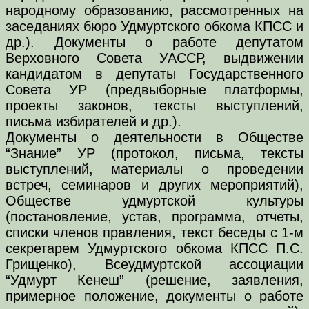
народному образованию, рассмотренных на
заседаниях бюро Удмуртского обкома КПСС и
др.). Документы о работе депутатом
Верховного Совета УАССР, выдвижении
кандидатом в депутаты Государственного
Совета УР (предвыборные платформы,
проекты законов, тексты выступлений,
письма избирателей и др.).
Документы о деятельности в Обществе
“Знание” УР (протокол, письма, тексты
выступлений, материалы о проведении
встреч, семинаров и других мероприятий),
Обществе удмуртской культуры
(постановление, устав, программа, отчеты,
списки членов правления, текст беседы с 1-м
секретарем Удмуртского обкома КПСС П.С.
Грищенко), Всеудмуртской ассоциации
“Удмурт Кенеш” (решение, заявления,
примерное положение, документы о работе