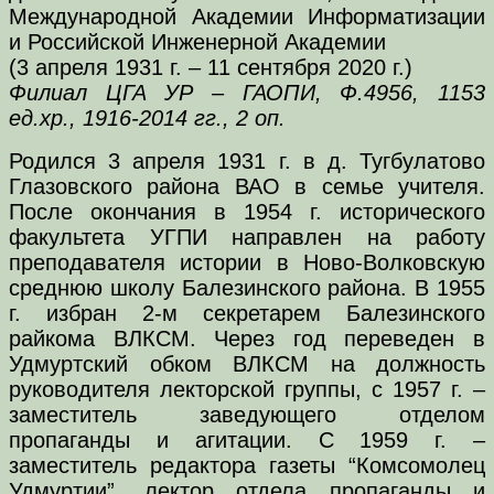
Международной Академии Информатизации
и Российской Инженерной Академии
(3 апреля 1931 г. – 11 сентября 2020 г.)
Филиал ЦГА УР – ГАОПИ, Ф.4956, 1153
ед.хр., 1916-2014 гг., 2 оп.
Родился 3 апреля 1931 г. в д. Тугбулатово
Глазовского района ВАО в семье учителя.
После окончания в 1954 г. исторического
факультета УГПИ направлен на работу
преподавателя истории в Ново-Волковскую
среднюю школу Балезинского района. В 1955
г. избран 2-м секретарем Балезинского
райкома ВЛКСМ. Через год переведен в
Удмуртский обком ВЛКСМ на должность
руководителя лекторской группы, с 1957 г. –
заместитель заведующего отделом
пропаганды и агитации. С 1959 г. –
заместитель редактора газеты “Комсомолец
Удмуртии”, лектор отдела пропаганды и