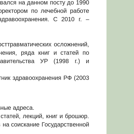
вался на данном посту до 1990
роректором по лечебной работе
дравоохранения. С 2010 г. –
осттравматических осложнений,
нения, ряда книг и статей по
авительства УР (1998 г.) и
тник здравоохранения РФ (2003
ьные адреса.
статей, лекций, книг и брошюр.
 на соискание Государственной