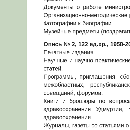
Документы о работе министро
Организационно-методические 
Фотографии к биографии.
Музейные предметы (поздравит
Опись № 2, 122 ед.хр., 1958-20
Печатные издания.
Научные и научно-практически
статей.
Программы, приглашения, сбо
межобластных, республиканск
совещаний, форумов.
Книги и брошюры по вопроса
здравоохранения Удмуртии, 
здравоохранения.
Журналы, газеты со статьями 