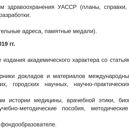
м здравоохранения УАССР (планы, справки, 
разработки.
ельные адреса, памятные медали).
19 гг.
е издания академического характера со статья
рники докладов и материалов международных
их, городских научных, научно-практическ
м истории медицины, врачебной этики, би
учебно-методические пособия, методическ
о фондообразователе.