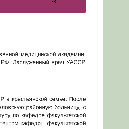
твенной медицинской академии,
 РФ, Заслуженный врач УАССР,
Р в крестьянской семье. После
яловскую районную больницу, с
нтуру по кафедре факультетской
стентом кафедры факультетской