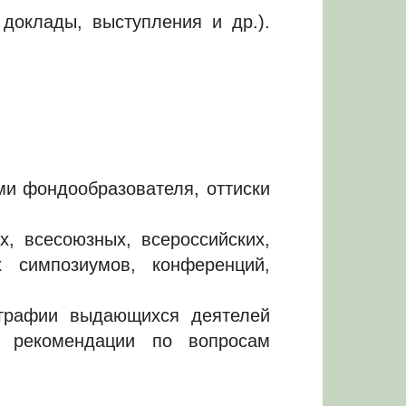
доклады, выступления и др.).
ми фондообразователя, оттиски
, всесоюзных, всероссийских,
их симпозиумов, конференций,
ографии выдающихся деятелей
ие рекомендации по вопросам