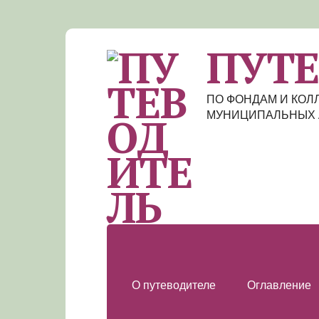
ПУТ
ПО ФОНДАМ И КО
МУНИЦИПАЛЬНЫХ 
О путеводителе
Оглавление