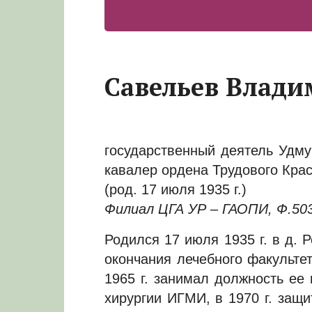
Савельев Влад
государственный деятель Удм
кавалер ордена Трудового Кра
(род. 17 июля 1935 г.)
Филиал ЦГА УР – ГАОПИ, Ф.5034,
Родился 17 июля 1935 г. в д.
окончания лечебного факульте
1965 г. занимал должность ее 
хирургии ИГМИ, в 1970 г. защ