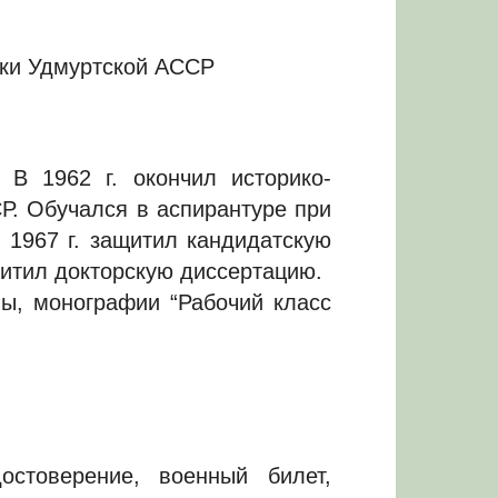
уки Удмуртской АССР
 В 1962 г. окончил историко-
Р. Обучался в аспирантуре при
 1967 г. защитил кандидатскую
щитил докторскую диссертацию.
ны, монографии “Рабочий класс
остоверение, военный билет,