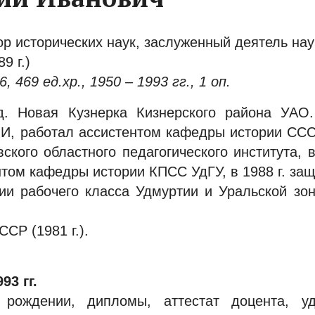
ор исторических наук, заслуженный деятель на
9 г.)
 469 ед.хр., 1950 – 1993 гг., 1 оп.
. Новая Кузнерка Кизнерского района УАО.
И, работал ассистентом кафедры истории ССС
кого областного педагогического института, в
том кафедры истории КПСС УдГУ, в 1988 г. за
ии рабочего класса Удмуртии и Уральской зо
СР (1981 г.).
93 гг.
 рождении, дипломы, аттестат доцента, уд