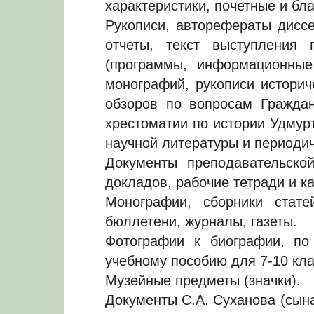
характеристики, почетные и бл
Рукописи, авторефераты диссе
отчеты, текст выступления 
(программы, информационные
монографий, рукописи историче
обзоров по вопросам Граждан
хрестоматии по истории Удмур
научной литературы и периодич
Документы преподавательско
докладов, рабочие тетради и ка
Монографии, сборники стат
бюллетени, журналы, газеты.
Фотографии к биографии, по
учебному пособию для 7-10 кла
Музейные предметы (значки).
Документы С.А. Суханова (сына