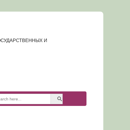
ОСУДАРСТВЕННЫХ И
Search
earch
Button
or: