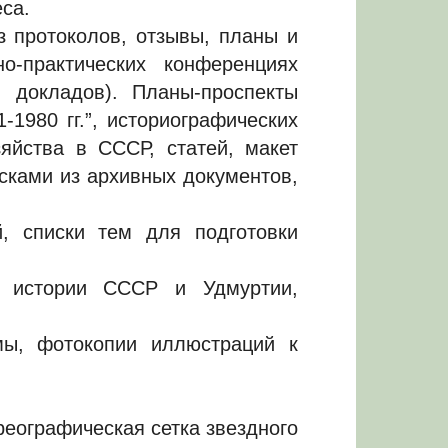
са.
з протоколов, отзывы, планы и
о-практических конференциях
 докладов). Планы-проспекты
-1980 гг.”, историографических
яйства в СССР, статей, макет
сками из архивных документов,
, списки тем для подготовки
м истории СССР и Удмуртии,
мы, фотокопии иллюстраций к
реографическая сетка звездного