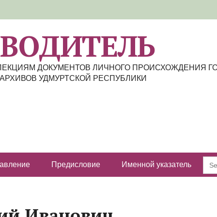
ЕВОДИТЕЛЬ
ЛЛЕКЦИЯМ ДОКУМЕНТОВ ЛИЧНОГО ПРОИСХОЖДЕНИЯ Г
АРХИВОВ УДМУРТСКОЙ РЕСПУБЛИКИ
авление
Предисловие
Именной указатель
S
f
ий Иванович