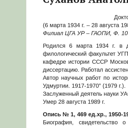
Докт
(6 марта 1934 г. – 28 августа 198
Филиал ЦГА УР – ГАОПИ, Ф. 106,
Родился 6 марта 1934 г. в д
филологический факультет УГП
кафедре истории СССР Московс
диссертацию. Работал ассистен
Автор научных работ по истор
Удмуртии. 1917-1970” (1979 г.).
Заслуженный деятель науки УАС
Умер 28 августа 1989 г.
Опись № 1, 469 ед.хр., 1950-19
Биография, свидетельство о