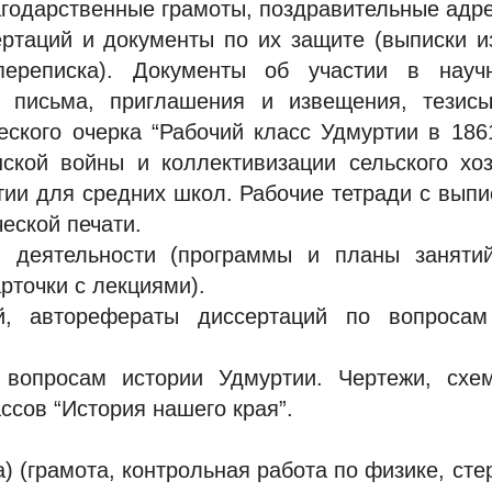
агодарственные грамоты, поздравительные адре
ртаций и документы по их защите (выписки и
переписка). Документы об участии в научн
 письма, приглашения и извещения, тезисы
ского очерка “Рабочий класс Удмуртии в 1861
ской войны и коллективизации сельского хоз
тии для средних школ. Рабочие тетради с выпи
еской печати.
й деятельности (программы и планы занятий
рточки с лекциями).
ей, авторефераты диссертаций по вопроса
 вопросам истории Удмуртии. Чертежи, схе
ссов “История нашего края”.
) (грамота, контрольная работа по физике, сте