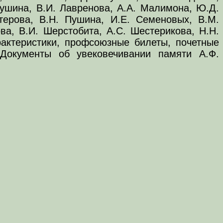
якушина, В.И. Лавренова, А.А. Малимона, Ю.Д.
терова, В.Н. Пушина, И.Е. Семеновых, В.М.
ова, В.И. Шерстобита, А.С. Шестерикова, Н.Н.
рактеристики, профсоюзные билеты, почетные
 Документы об увековечивании памяти А.Ф.