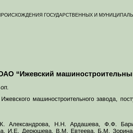
 ПРОИСХОЖДЕНИЯ ГОСУДАРСТВЕННЫХ И МУНИЦИПАЛЬ
 ОАО “Ижевский машиностроительны
 оп.
Ижевского машиностроительного завода, пост
. Александрова, Н.Н. Ардашева, Ф.Ф. Бари
а, И.Е. Дерюшева, В.М. Евтеева, Б.М. Зорина,