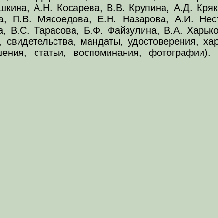
шкина, А.Н. Косарева, В.В. Крупина, А.Д. Кр
, П.В. Мясоедова, Е.Н. Назарова, А.И. Нес
, В.С. Тарасова, Б.Ф. Файзулина, В.А. Харьк
 свидетельства, мандаты, удостоверения, ха
шения, статьи, воспоминания, фотографии).