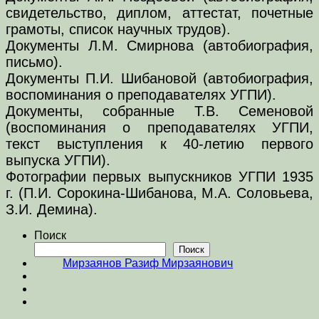
свидетельство, диплом, аттестат, почетные
грамоты, список научных трудов).
Документы Л.М. Смирнова (автобиография,
письмо).
Документы П.И. Шибановой (автобиография,
воспоминания о преподавателях УГПИ).
Документы, собранные Т.В. Семеновой
(воспоминания о преподавателях УГПИ,
текст выступления к 40-летию первого
выпуска УГПИ).
Фотографии первых выпускников УГПИ 1935
г. (П.И. Сорокина-Шибанова, М.А. Соловьева,
З.И. Демина).
Поиск
Поиск
Мирзаянов Разиф Мирзаянович