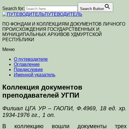
Search for:
Search Button
ПУТЕВОДИТЕЛЬ
ПО ФОНДАМ И КОЛЛЕКЦИЯМ ДОКУМЕНТОВ ЛИЧНОГО
ПРОИСХОЖДЕНИЯ ГОСУДАРСТВЕННЫХ И
МУНИЦИПАЛЬНЫХ АРХИВОВ УДМУРТСКОЙ
РЕСПУБЛИКИ
Меню
О путеводителе
Оглавление
Предисловие
Именной указатель
Коллекция документов
преподавателей УГПИ
Филиал ЦГА УР – ГАОПИ, Ф.4969, 18 ед. хр.
1934-1976 гг., 1 оп.
В коллекцию вошли документы трех