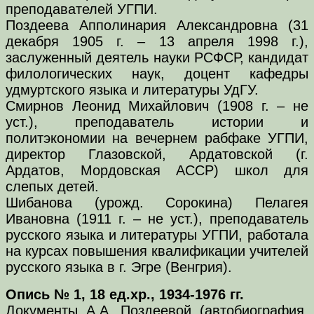
преподавателей УГПИ.
Поздеева Апполинария Александровна (31
декабря 1905 г. – 13 апреля 1998 г.),
заслуженный деятель науки РСФСР, кандидат
филологических наук, доцент кафедры
удмуртского языка и литературы УдГУ.
Смирнов Леонид Михайлович (1908 г. – не
уст.), преподаватель истории и
политэкономии на вечернем рабфаке УГПИ,
директор Глазовской, Ардатовской (г.
Ардатов, Мордовская АССР) школ для
слепых детей.
Шибанова (урожд. Сорокина) Пелагея
Ивановна (1911 г. – не уст.), преподаватель
русского языка и литературы УГПИ, работала
на курсах повышения квалификации учителей
русского языка в г. Эгре (Венгрия).
Опись № 1, 18 ед.хр., 1934-1976 гг.
Документы А.А. Поздеевой (автобиография,