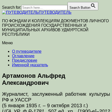
Search for:
Search Button
ПУТЕВОДИТЕЛЬ
ПО ФОНДАМ И КОЛЛЕКЦИЯМ ДОКУМЕНТОВ ЛИЧНОГО
ПРОИСХОЖДЕНИЯ ГОСУДАРСТВЕННЫХ И
МУНИЦИПАЛЬНЫХ АРХИВОВ УДМУРТСКОЙ
РЕСПУБЛИКИ
Меню
О путеводителе
Оглавление
Предисловие
Именной указатель
Артамонов Альфред
Александрович
Журналист, заслуженный работник культуры
РФ и УАССР
(5 января 1935 г. – 9 октября 2013 г.)
ЦГА УР, Ф.Р-1781, 507 ед. хр., [1900-е]–2012