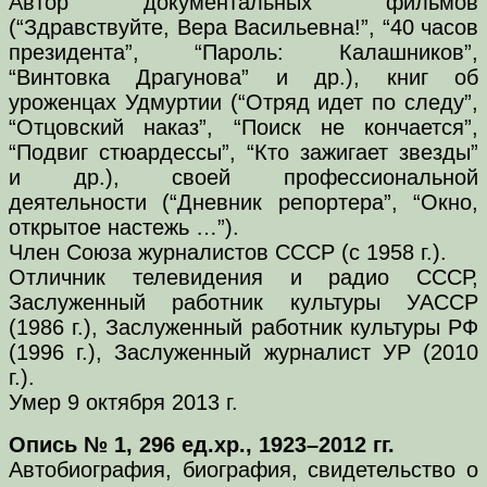
Автор документальных фильмов
(“Здравствуйте, Вера Васильевна!”, “40 часов
президента”, “Пароль: Калашников”,
“Винтовка Драгунова” и др.), книг об
уроженцах Удмуртии (“Отряд идет по следу”,
“Отцовский наказ”, “Поиск не кончается”,
“Подвиг стюардессы”, “Кто зажигает звезды”
и др.), своей профессиональной
деятельности (“Дневник репортера”, “Окно,
открытое настежь …”).
Член Союза журналистов СССР (с 1958 г.).
Отличник телевидения и радио СССР,
Заслуженный работник культуры УАССР
(1986 г.), Заслуженный работник культуры РФ
(1996 г.), Заслуженный журналист УР (2010
г.).
Умер 9 октября 2013 г.
Опись № 1, 296 ед.хр., 1923–2012 гг.
Автобиография, биография, свидетельство о