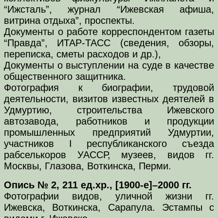
“Ижсталь”, журнал “Ижевская афиша,
витрина отдыха”, проспекты.
Документы о работе корреспондентом газеты
“Правда”, ИТАР-ТАСС (сведения, обзоры,
переписка, сметы расходов и др.),
Документы о выступлении на суде в качестве
общественного защитника.
Фотография к биографии, трудовой
деятельности, визитов известных деятелей в
Удмуртию, строительства Ижевского
автозавода, работников и продукции
промышленных предприятий Удмуртии,
участников I республиканского съезда
рабселькоров УАССР, музеев, видов гг.
Москвы, Глазова, Воткинска, Перми.
Опись № 2, 211 ед.хр., [1900-е]–2000 гг.
Фотографии видов, уличной жизни гг.
Ижевска, Воткинска, Сарапула. Эстампы с