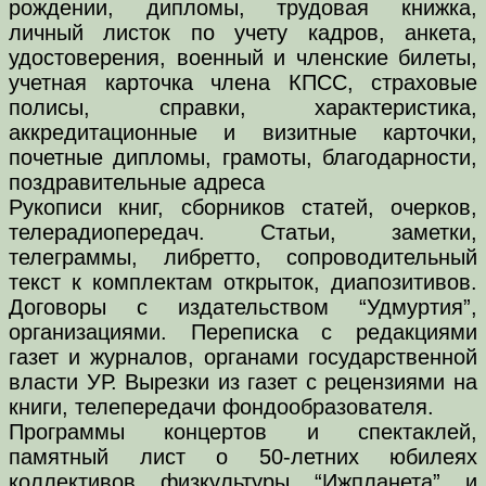
рождении, дипломы, трудовая книжка,
личный листок по учету кадров, анкета,
удостоверения, военный и членские билеты,
учетная карточка члена КПСС, страховые
полисы, справки, характеристика,
аккредитационные и визитные карточки,
почетные дипломы, грамоты, благодарности,
поздравительные адреса
Рукописи книг, сборников статей, очерков,
телерадиопередач. Статьи, заметки,
телеграммы, либретто, сопроводительный
текст к комплектам открыток, диапозитивов.
Договоры с издательством “Удмуртия”,
организациями. Переписка с редакциями
газет и журналов, органами государственной
власти УР. Вырезки из газет с рецензиями на
книги, телепередачи фондообразователя.
Программы концертов и спектаклей,
памятный лист о 50-летних юбилеях
коллективов физкультуры “Ижпланета” и