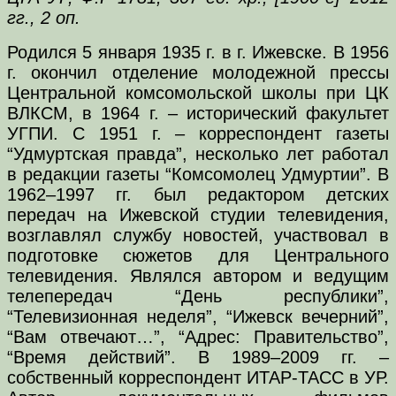
гг., 2 оп.
Родился 5 января 1935 г. в г. Ижевске. В 1956
г. окончил отделение молодежной прессы
Центральной комсомольской школы при ЦК
ВЛКСМ, в 1964 г. – исторический факультет
УГПИ. С 1951 г. – корреспондент газеты
“Удмуртская правда”, несколько лет работал
в редакции газеты “Комсомолец Удмуртии”. В
1962–1997 гг. был редактором детских
передач на Ижевской студии телевидения,
возглавлял службу новостей, участвовал в
подготовке сюжетов для Центрального
телевидения. Являлся автором и ведущим
телепередач “День республики”,
“Телевизионная неделя”, “Ижевск вечерний”,
“Вам отвечают…”, “Адрес: Правительство”,
“Время действий”. В 1989–2009 гг. –
собственный корреспондент ИТАР-ТАСС в УР.